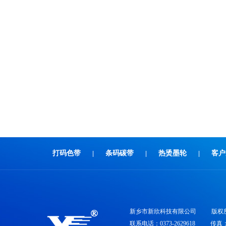
打码色带
条码碳带
热烫墨轮
客户
|
|
|
新乡市新欣科技有限公司
版权
联系电话：0373-2629618
传真：0