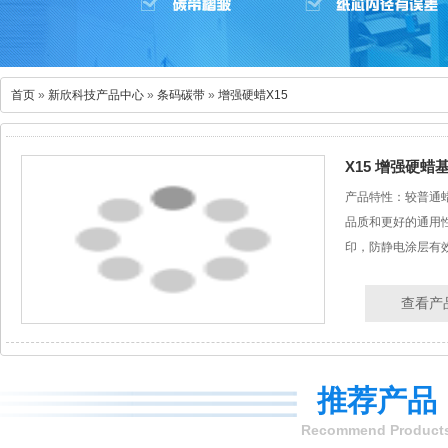
首页
»
新欣科技产品中心
»
条码碳带
»
增强硬蜡X15
X15 增强硬蜡
产品特性：较普通
品质和更好的通用
印，防静电涂层有
查看产
推荐产品
Recommend Product