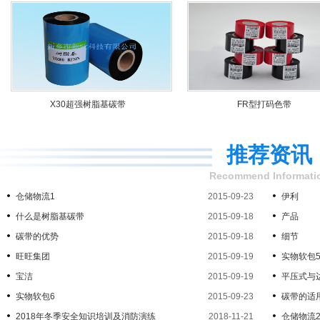
X30超强树脂基碳带
FR型打码色带
推荐资讯
Recommend Informati
仓储物流1
2015-09-23
伊利
什么是树脂基碳带
2015-09-18
产品
碳带的优势
2015-09-18
细节
旺旺集团
2015-09-19
实物软包
宝洁
2015-09-19
平压式与
实物软包6
2015-09-23
碳带的适
2018年冬季安全知识培训及消防演练
2018-11-21
仓储物流