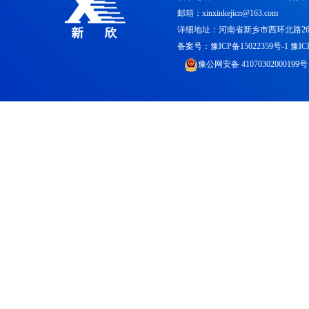
邮箱：xinxinkejicn@163.com
详细地址：河南省新乡市西环北路26
备案号：
豫ICP备15022359号-1
豫IC
豫公网安备 41070302000199号