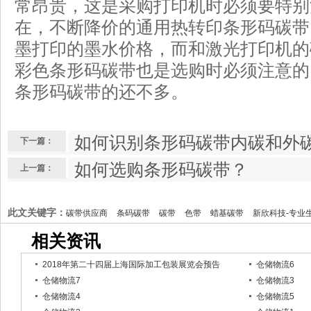
常昂贵，这是采购打印机时必须要特别
在，不断降价的通用热转印条形码碳带
墨打印的墨水价格，而和激光打印机的
彩色条形码碳带也是选购时必须注意的
条形码碳带的还不多。
如何识别条形码碳带内碳和外
下一篇：
如何选购条形码碳带？
上一篇：
此文关键字：
碳带供应商
条码碳带
碳带
色带
蜡基碳带
新欣科技-专业
相关资讯
2018年第二十四届上海国际加工包装展览会预告
仓储物流6
仓储物流7
仓储物流3
仓储物流4
仓储物流5