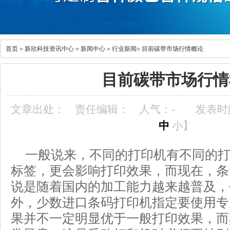
首页
»
新欣科技资讯中心
»
新闻中心
»
行业新闻
»
目前碳带市场行情概论
目前碳带市场行情
文章出处：
责任编辑：
人气：
-
发表时间：
中
小
】
一般说来，不同的打印机有不同的
标签，更会影响打印效果，而现在，条
说是随着国内的加工能力越来越普及，
外，少数进口条码打印机指定要使用专
果并不一定明显优于一般打印效果，而