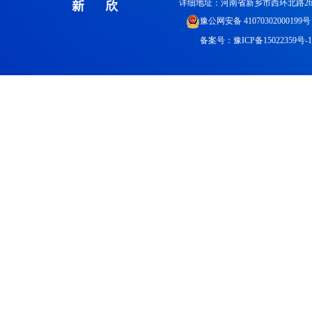
详细地址：河南省新乡市西环北路26
豫公网安备 41070302000199号
备案号：
豫ICP备15022359号-1