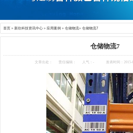
首页
»
新欣科技资讯中心
»
应用案例
»
仓储物流
»
仓储物流7
仓储物流7
文章出处：
责任编辑：
人气：
-
发表时间：2015-09