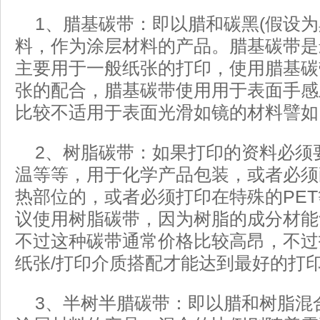
1、腊基碳带：即以腊和碳黑(假设为
料，作为涂层材料的产品。腊基碳带是
主要用于一般纸张的打印，使用腊基碳
张的配合，腊基碳带使用用于表面手感
比较不适用于表面光滑如镜的材料譬如
2、树脂碳带：如果打印的资料必须
温等等，用于化学产品包装，或者必须
热部位的，或者必须打印在特殊的PE
议使用树脂碳带，因为树脂的成分材能
不过这种碳带通常价格比较高昂，不过
纸张/打印介质搭配才能达到最好的打
3、半树半腊碳带：即以腊和树脂混