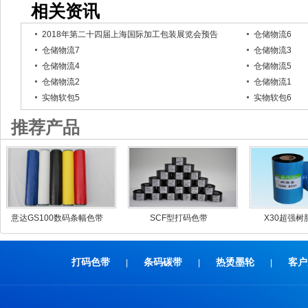
相关资讯
2018年第二十四届上海国际加工包装展览会预告
仓储物流6
仓储物流7
仓储物流3
仓储物流4
仓储物流5
仓储物流2
仓储物流1
实物软包5
实物软包6
推荐产品
意达GS100数码条幅色带
SCF型打码色带
X30超强
打码色带
条码碳带
热烫墨轮
客户
|
|
|