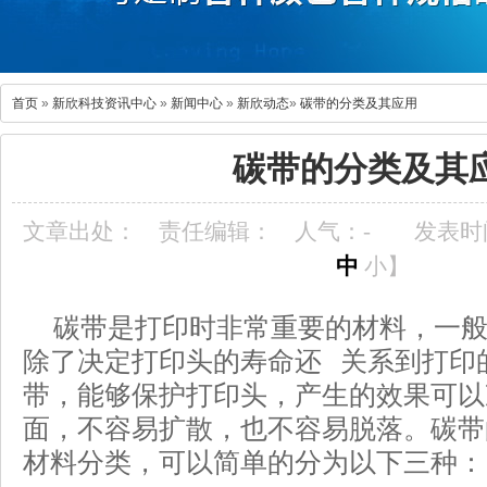
首页
»
新欣科技资讯中心
»
新闻中心
»
新欣动态
»
碳带的分类及其应用
碳带的分类及其
文章出处：
责任编辑：
人气：
-
发表时间：
中
小
】
碳带是打印时非常重要的材料，一
除了决定打印头的寿命还 关系到打印
带，能够保护打印头，产生的效果可以
面，不容易扩散，也不容易脱落。碳带
材料分类，可以简单的分为以下三种：