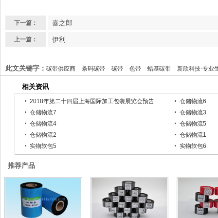
喜之郎
下一篇：
伊利
上一篇：
此文关键字：
碳带供应商
条码碳带
碳带
色带
蜡基碳带
新欣科技-专业
相关资讯
2018年第二十四届上海国际加工包装展览会预告
仓储物流6
仓储物流7
仓储物流3
仓储物流4
仓储物流5
仓储物流2
仓储物流1
实物软包5
实物软包6
推荐产品