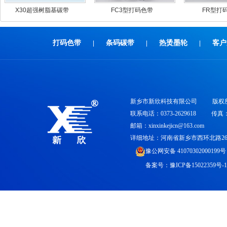
X30超强树脂基碳带
FC3型打码色带
FR型打
打码色带
条码碳带
热烫墨轮
客户
|
|
|
新乡市新欣科技有限公司
版权
联系电话：0373-2629618
传真：0
邮箱：xinxinkejicn@163.com
详细地址：河南省新乡市西环北路26
豫公网安备 41070302000199号
备案号：
豫ICP备15022359号-1